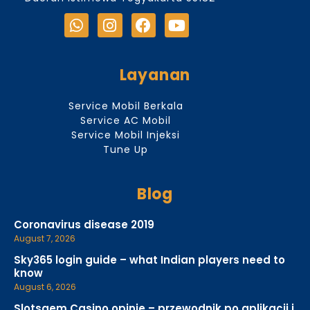
Layanan
Service Mobil Berkala
Service AC Mobil
Service Mobil Injeksi
Tune Up
Blog
Coronavirus disease 2019
August 7, 2026
Sky365 login guide – what Indian players need to
know
August 6, 2026
Slotsgem Casino opinie – przewodnik po aplikacji i