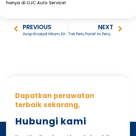
hanya di OJC Auto Service!
PREVIOUS
NEXT
Asap Knalpot Hitam, Kira-kira Apa Penyebabnya?
Tak Perlu Panik! Ini Penyebab Mesin Mobil Brebet saat Digas dan Solusinya
Dapatkan perawatan
terbaik sekarang,
Hubungi kami