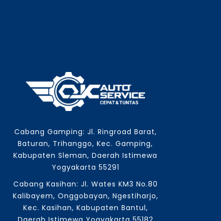
Cabang Gamping: Jl. Ringroad Barat,
Baturan, Trihanggo, Kec. Gamping,
Kabupaten Sleman, Daerah Istimewa
Yogyakarta 55291
Cabang Kasihan: Jl. Wates KM3 No.80
Kalibayem, Onggobayan, Ngestiharjo,
Kec. Kasihan, Kabupaten Bantul,
Daerah Istimewa Yogyakarta 55182