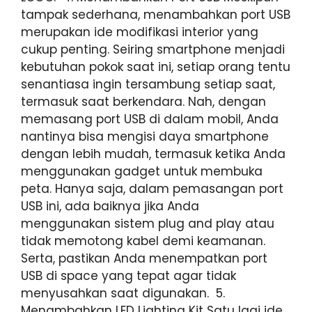
tampak sederhana, menambahkan port USB
merupakan ide modifikasi interior yang
cukup penting. Seiring smartphone menjadi
kebutuhan pokok saat ini, setiap orang tentu
senantiasa ingin tersambung setiap saat,
termasuk saat berkendara. Nah, dengan
memasang port USB di dalam mobil, Anda
nantinya bisa mengisi daya smartphone
dengan lebih mudah, termasuk ketika Anda
menggunakan gadget untuk membuka
peta. Hanya saja, dalam pemasangan port
USB ini, ada baiknya jika Anda
menggunakan sistem plug and play atau
tidak memotong kabel demi keamanan.
Serta, pastikan Anda menempatkan port
USB di space yang tepat agar tidak
menyusahkan saat digunakan. 5.
Menambahkan LED Lighting Kit Satu lagi ide