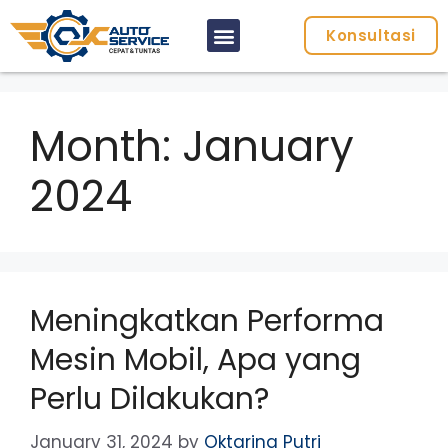
Konsultasi
Month:
January
2024
Meningkatkan Performa
Mesin Mobil, Apa yang
Perlu Dilakukan?
January 31, 2024
by
Oktarina Putri