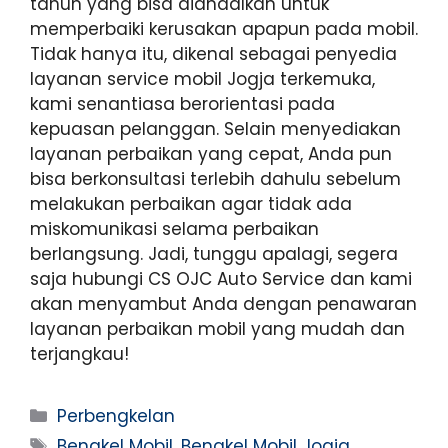
tahun yang bisa diandalkan untuk
memperbaiki kerusakan apapun pada mobil.
Tidak hanya itu, dikenal sebagai penyedia
layanan service mobil Jogja terkemuka,
kami senantiasa berorientasi pada
kepuasan pelanggan. Selain menyediakan
layanan perbaikan yang cepat, Anda pun
bisa berkonsultasi terlebih dahulu sebelum
melakukan perbaikan agar tidak ada
miskomunikasi selama perbaikan
berlangsung. Jadi, tunggu apalagi, segera
saja hubungi CS OJC Auto Service dan kami
akan menyambut Anda dengan penawaran
layanan perbaikan mobil yang mudah dan
terjangkau!
Perbengkelan
Bengkel Mobil
,
Bengkel Mobil Jogja
,