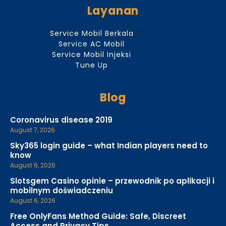
Layanan
Service Mobil Berkala
Service AC Mobil
Service Mobil Injeksi
Tune Up
Blog
Coronavirus disease 2019
August 7, 2026
Sky365 login guide – what Indian players need to
know
August 6, 2026
Slotsgem Casino opinie – przewodnik po aplikacji i
mobilnym doświadczeniu
August 6, 2026
Free OnlyFans Method Guide: Safe, Discreet
Access and Privacy Tips