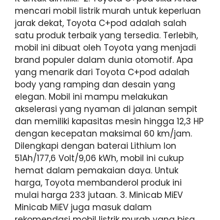
mencari mobil listrik murah untuk keperluan
jarak dekat, Toyota C+pod adalah salah
satu produk terbaik yang tersedia. Terlebih,
mobil ini dibuat oleh Toyota yang menjadi
brand populer dalam dunia otomotif. Apa
yang menarik dari Toyota C+pod adalah
body yang ramping dan desain yang
elegan. Mobil ini mampu melakukan
akselerasi yang nyaman di jalanan sempit
dan memiliki kapasitas mesin hingga 12,3 HP
dengan kecepatan maksimal 60 km/jam.
Dilengkapi dengan baterai Lithium Ion
51Ah/177,6 Volt/9,06 kWh, mobil ini cukup
hemat dalam pemakaian daya. Untuk
harga, Toyota membanderol produk ini
mulai harga 233 jutaan. 3. Minicab MiEV
Minicab MiEV juga masuk dalam
rekomendasi mobil listrik murah yang bisa