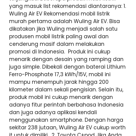
yang masuk list rekomendasi diantaranya: 1.
Wuling Air EV Rekomendasi mobil listrik
murah pertama adalah Wuling Air EV. Bisa
dikatakan jika Wuling menjadi salah satu
produsen mobil listrik paling awal dan
cenderung masif dalam melakukan
promosi di Indonesia. Produk ini cukup
menarik dengan desain yang ramping dan
juga simple. Dibekali dengan baterai Lithium
Ferro-Phosphate 17,3 kWh/15V, mobil ini
mampu menempuh jarak hingga 200
kilometer dalam sekali pengisian. Selain itu,
produk mobil ini cukup menarik dengan
adanya fitur perintah berbahasa Indonesia
dan juga adanya aplikasi kendali
menggunakan smartphone. Dengan harga
sekitar 238 jutaan, Wuling Air EV cukup worth
it untuk dimiliki. 2. Toyota C+pod Jika Anda