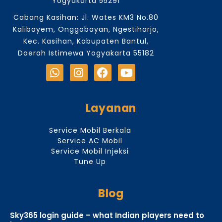
Yogyakarta 55291
Cabang Kasihan: Jl. Wates KM3 No.80
Kalibayem, Onggobayan, Ngestiharjo,
Kec. Kasihan, Kabupaten Bantul,
Daerah Istimewa Yogyakarta 55182
Layanan
Service Mobil Berkala
Service AC Mobil
Service Mobil Injeksi
Tune Up
Blog
Sky365 login guide – what Indian players need to