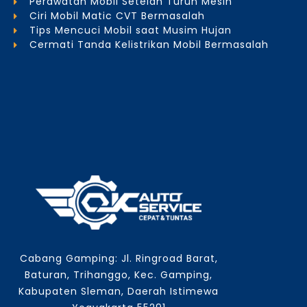
Perawatan Mobil Setelah Turun Mesin
Ciri Mobil Matic CVT Bermasalah
Tips Mencuci Mobil saat Musim Hujan
Cermati Tanda Kelistrikan Mobil Bermasalah
Cabang Gamping: Jl. Ringroad Barat,
Baturan, Trihanggo, Kec. Gamping,
Kabupaten Sleman, Daerah Istimewa