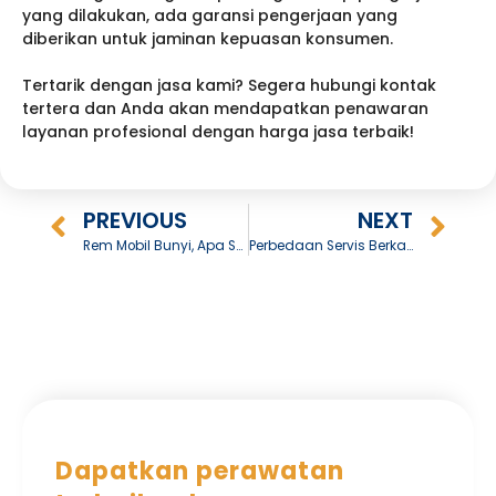
yang dilakukan, ada garansi pengerjaan yang
diberikan untuk jaminan kepuasan konsumen.
Tertarik dengan jasa kami? Segera hubungi kontak
tertera dan Anda akan mendapatkan penawaran
layanan profesional dengan harga jasa terbaik!
PREVIOUS
NEXT
Rem Mobil Bunyi, Apa Sebabnya?
Perbedaan Servis Berkala dan Tune Up pada Mobil, Apa Itu?
Dapatkan perawatan