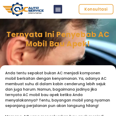
Konsultasi
Ternyata Ini Penyebab AC
Mobil Bau Apek!
Anda tentu sepakat bukan AC menjadi komponen
mobil berkaitan dengan kenyamanan. Ya, adanya AC
membuat suhu di dalam kabin cenderung lebih sejuk
dan juga harum. Namun, bagaimana jadinya jika
ternyata AC mobil bau apek ketika Anda
menyalakannya? Tentu, bayangan mobil yang nyaman
sepanjang perjalanan pun akan langsung hilang!