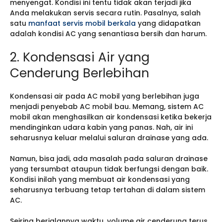
menyengat. Kondisi ini tentu tidak akan terjadi jika
Anda melakukan servis secara rutin. Pasalnya, salah
satu
manfaat servis mobil berkala
yang didapatkan
adalah kondisi AC yang senantiasa bersih dan harum.
2. Kondensasi Air yang
Cenderung Berlebihan
Kondensasi air pada AC mobil yang berlebihan juga
menjadi penyebab AC mobil bau. Memang, sistem AC
mobil akan menghasilkan air kondensasi ketika bekerja
mendinginkan udara kabin yang panas. Nah, air ini
seharusnya keluar melalui saluran drainase yang ada.
Namun, bisa jadi, ada masalah pada saluran drainase
yang tersumbat ataupun tidak berfungsi dengan baik.
Kondisi inilah yang membuat air kondensasi yang
seharusnya terbuang tetap tertahan di dalam sistem
AC.
Seiring berjalannya waktu, volume air cenderung terus