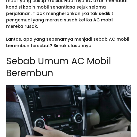
mobil yang cukup krusial. Hadirnya AC akan membuat
kondisi kabin mobil senantiasa sejuk selama
perjalanan. Tidak mengherankan jika tak sedikit
pengemudi yang merasa susah ketika AC mobil
mereka rusak.
Lantas, apa yang sebenarnya menjadi sebab AC mobil
berembun tersebut? Simak ulasannya!
Sebab Umum AC Mobil
Berembun