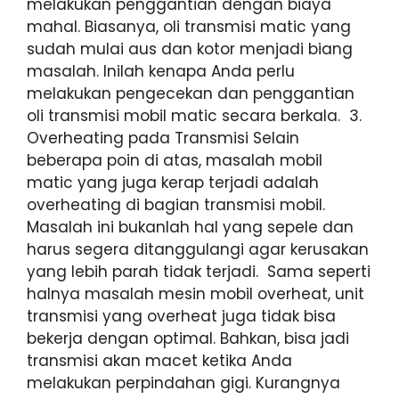
melakukan penggantian dengan biaya
mahal. Biasanya, oli transmisi matic yang
sudah mulai aus dan kotor menjadi biang
masalah. Inilah kenapa Anda perlu
melakukan pengecekan dan penggantian
oli transmisi mobil matic secara berkala. 3.
Overheating pada Transmisi Selain
beberapa poin di atas, masalah mobil
matic yang juga kerap terjadi adalah
overheating di bagian transmisi mobil.
Masalah ini bukanlah hal yang sepele dan
harus segera ditanggulangi agar kerusakan
yang lebih parah tidak terjadi. Sama seperti
halnya masalah mesin mobil overheat, unit
transmisi yang overheat juga tidak bisa
bekerja dengan optimal. Bahkan, bisa jadi
transmisi akan macet ketika Anda
melakukan perpindahan gigi. Kurangnya