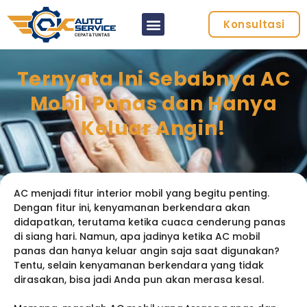
Konsultasi
Ternyata Ini Sebabnya AC
Mobil Panas dan Hanya
Keluar Angin!
AC menjadi fitur interior mobil yang begitu penting.
Dengan fitur ini, kenyamanan berkendara akan
didapatkan, terutama ketika cuaca cenderung panas
di siang hari. Namun, apa jadinya ketika AC mobil
panas dan hanya keluar angin saja saat digunakan?
Tentu, selain kenyamanan berkendara yang tidak
dirasakan, bisa jadi Anda pun akan merasa kesal.