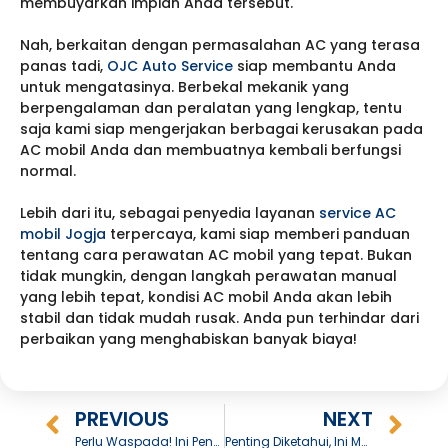
membuyarkan impian Anda tersebut.
Nah, berkaitan dengan permasalahan AC yang terasa
panas tadi,
OJC Auto Service
siap membantu Anda
untuk mengatasinya. Berbekal mekanik yang
berpengalaman dan peralatan yang lengkap, tentu
saja kami siap mengerjakan berbagai kerusakan pada
AC mobil Anda dan membuatnya kembali berfungsi
normal.
Lebih dari itu, sebagai penyedia layanan
service AC
mobil Jogja
terpercaya, kami siap memberi panduan
tentang cara perawatan AC mobil yang tepat. Bukan
tidak mungkin, dengan langkah perawatan manual
yang lebih tepat, kondisi AC mobil Anda akan lebih
stabil dan tidak mudah rusak. Anda pun terhindar dari
perbaikan yang menghabiskan banyak biaya!
PREVIOUS
NEXT
Perlu Waspada! Ini Penyebab Tarikan Mobil Terasa Berat
Penting Diketahui, Ini Masalah Mobil Matic yang Kerap Terjadi!