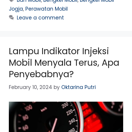
Ban Mobil
,
Bengkel Mobil
,
Bengkel Mobil
Jogja
,
Perawatan Mobil
Leave a comment
Lampu Indikator Injeksi
Mobil Menyala Terus, Apa
Penyebabnya?
February 10, 2024
by
Oktarina Putri